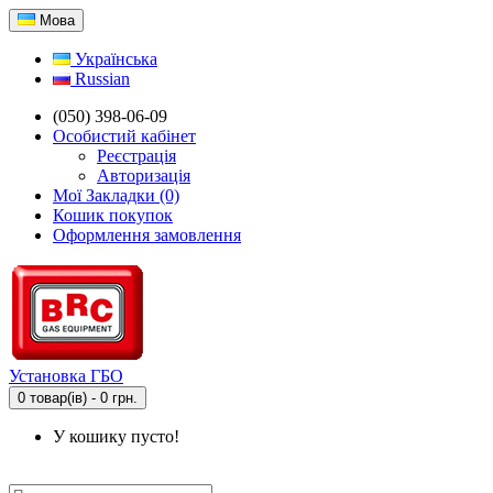
Мова
Українська
Russian
(050) 398-06-09
Особистий кабінет
Реєстрація
Авторизація
Мої Закладки (0)
Кошик покупок
Оформлення замовлення
Установка ГБО
0 товар(ів) - 0 грн.
У кошику пусто!