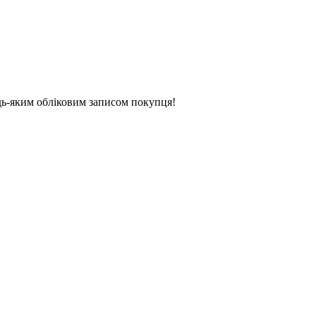
удь-яким обліковим записом покупця!