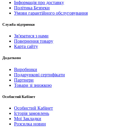
Інформація про доставку
Політика Безпеки
Умови гарантійного обслуговування
Служба підтримки
Зв'язатися з нами
Повернення товару
Карта сайту
Додатково
Виробники
Подарункові сертифікати
Партнери
Товари зі знижкою
Особистий Кабінет
Особистий Кабінет
Історія замовлень
Мої Закладки
Розсилка новин