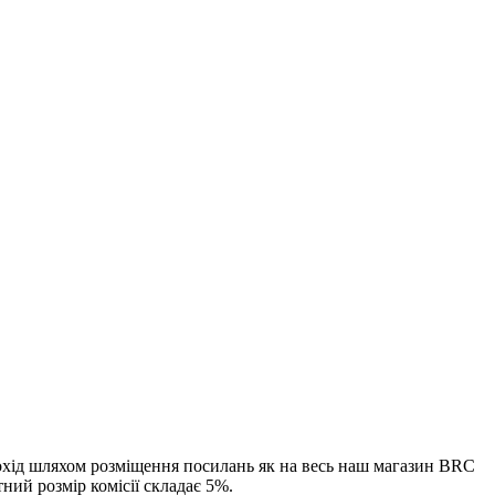
охід шляхом розміщення посилань як на весь наш магазин BRC
ний розмір комісії складає 5%.