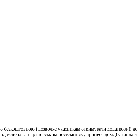
но безкоштовною і дозволяє учасникам отримувати додатковий д
, здійснена за партнерським посиланням, принесе дохід! Стандарт